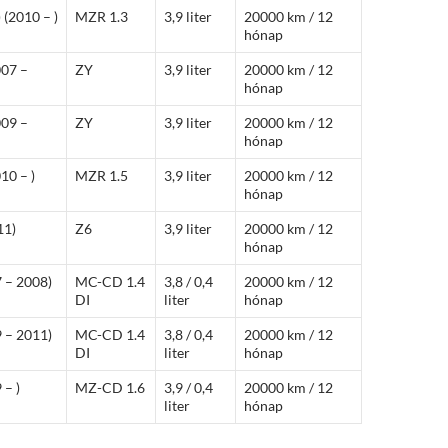
 (2010 – )
MZR 1.3
3,9 liter
20000 km / 12
hónap
007 –
ZY
3,9 liter
20000 km / 12
hónap
009 –
ZY
3,9 liter
20000 km / 12
hónap
10 – )
MZR 1.5
3,9 liter
20000 km / 12
hónap
11)
Z6
3,9 liter
20000 km / 12
hónap
7 – 2008)
MC-CD 1.4
3,8 / 0,4
20000 km / 12
DI
liter
hónap
9 – 2011)
MC-CD 1.4
3,8 / 0,4
20000 km / 12
DI
liter
hónap
 – )
MZ-CD 1.6
3,9 / 0,4
20000 km / 12
liter
hónap