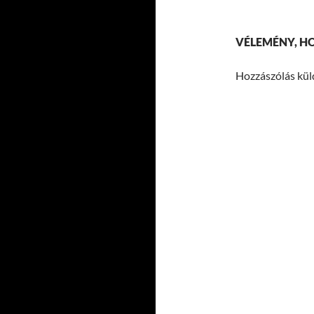
VÉLEMÉNY, H
Hozzászólás kü