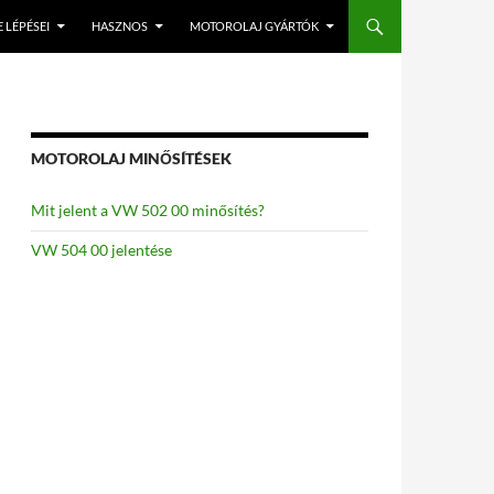
 LÉPÉSEI
HASZNOS
MOTOROLAJ GYÁRTÓK
MOTOROLAJ MINŐSÍTÉSEK
Mit jelent a VW 502 00 minősítés?
VW 504 00 jelentése