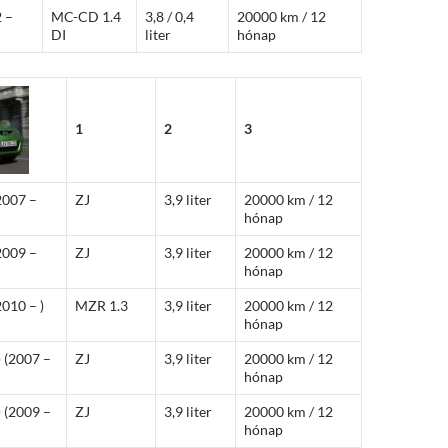
2 –
MC-CD 1.4
3,8 / 0,4
20000 km / 12
DI
liter
hónap
1
2
3
2007 –
ZJ
3,9 liter
20000 km / 12
hónap
2009 –
ZJ
3,9 liter
20000 km / 12
hónap
2010 – )
MZR 1.3
3,9 liter
20000 km / 12
hónap
 (2007 –
ZJ
3,9 liter
20000 km / 12
hónap
 (2009 –
ZJ
3,9 liter
20000 km / 12
hónap