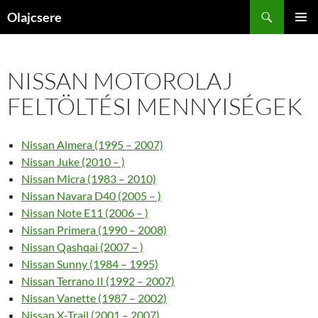
Kilépés
Keresés
Olajcsere
a
ELSŐDL
tartalomba
MENÜ
NISSAN MOTOROLAJ
FELTÖLTÉSI MENNYISÉGEK
Nissan Almera (1995 – 2007)
Nissan Juke (2010 – )
Nissan Micra (1983 – 2010)
Nissan Navara D40 (2005 – )
Nissan Note E11 (2006 – )
Nissan Primera (1990 – 2008)
Nissan Qashqai (2007 – )
Nissan Sunny (1984 – 1995)
Nissan Terrano II (1992 – 2007)
Nissan Vanette (1987 – 2002)
Nissan X-Trail (2001 – 2007)