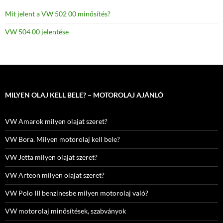
Mit jelent a VW 502 00 minősítés?
VW 504 00 jelentése
MILYEN OLAJ KELL BELE? – MOTOROLAJ AJÁNLÓ
VW Amarok milyen olajat szeret?
VW Bora. Milyen motorolaj kell bele?
VW Jetta milyen olajat szeret?
VW Arteon milyen olajat szeret?
VW Polo III benzinesbe milyen motorolaj való?
VW motorolaj minősítések, szabványok