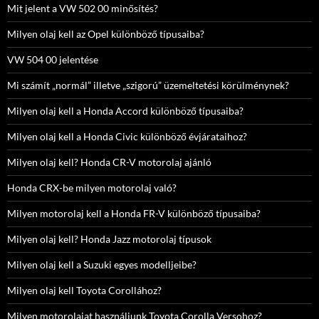
Mit jelent a VW 502 00 minősítés?
Milyen olaj kell az Opel különböző típusaiba?
VW 504 00 jelentése
Mi számít „normál” illetve „szigorú” üzemeltetési körülménynek?
Milyen olaj kell a Honda Accord különböző típusaiba?
Milyen olaj kell a Honda Civic különböző évjárataihoz?
Milyen olaj kell? Honda CR-V motorolaj ajánló
Honda CRX-be milyen motorolaj való?
Milyen motorolaj kell a Honda FR-V különböző típusaiba?
Milyen olaj kell? Honda Jazz motorolaj típusok
Milyen olaj kell a Suzuki egyes modelljeibe?
Milyen olaj kell Toyota Corollához?
Milyen motorolajat használjunk Toyota Corolla Versohoz?