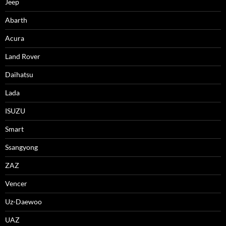
Jeep
Abarth
Acura
Land Rover
Daihatsu
Lada
ISUZU
Smart
Ssangyong
ZAZ
Vencer
Uz-Daewoo
UAZ