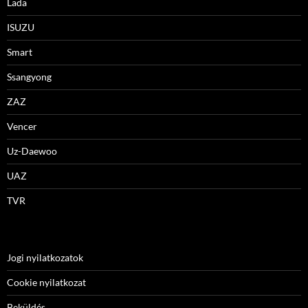
Lada
ISUZU
Smart
Ssangyong
ZAZ
Vencer
Uz-Daewoo
UAZ
TVR
Jogi nyilatkozatok
Cookie nyilatkozat
Beküldés