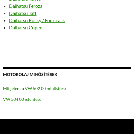
Daihatsu Feroza
Daihatsu Taft
Daihatsu Rocky / Fourtrack
Daihatsu Copen
MOTOROLAJ MINŐSÍTÉSEK
Mit jelent a VW 502 00 minősítés?
VW 504 00 jelentése