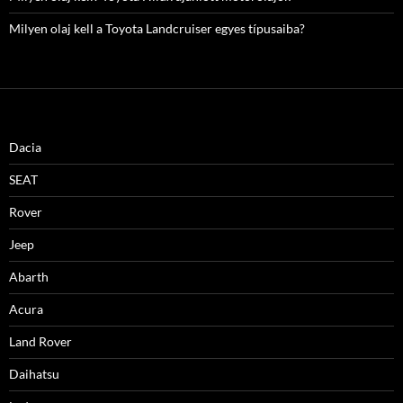
Milyen olaj kell a Toyota Landcruiser egyes típusaiba?
Dacia
SEAT
Rover
Jeep
Abarth
Acura
Land Rover
Daihatsu