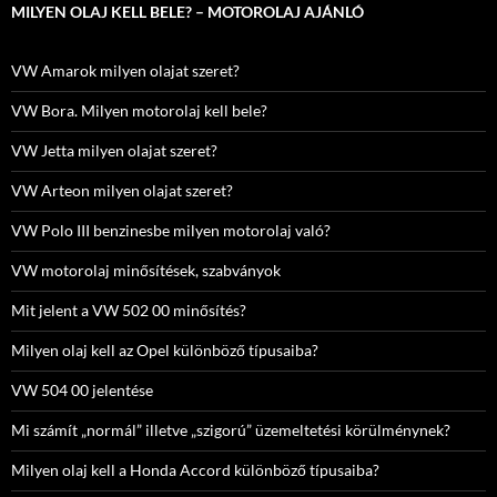
MILYEN OLAJ KELL BELE? – MOTOROLAJ AJÁNLÓ
VW Amarok milyen olajat szeret?
VW Bora. Milyen motorolaj kell bele?
VW Jetta milyen olajat szeret?
VW Arteon milyen olajat szeret?
VW Polo III benzinesbe milyen motorolaj való?
VW motorolaj minősítések, szabványok
Mit jelent a VW 502 00 minősítés?
Milyen olaj kell az Opel különböző típusaiba?
VW 504 00 jelentése
Mi számít „normál” illetve „szigorú” üzemeltetési körülménynek?
Milyen olaj kell a Honda Accord különböző típusaiba?