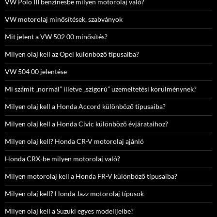
VW Polo III benzinesbe milyen motorolaj való?
VW motorolaj minősítések, szabványok
Mit jelent a VW 502 00 minősítés?
Milyen olaj kell az Opel különböző típusaiba?
VW 504 00 jelentése
Mi számít „normál” illetve „szigorú” üzemeltetési körülménynek?
Milyen olaj kell a Honda Accord különböző típusaiba?
Milyen olaj kell a Honda Civic különböző évjárataihoz?
Milyen olaj kell? Honda CR-V motorolaj ajánló
Honda CRX-be milyen motorolaj való?
Milyen motorolaj kell a Honda FR-V különböző típusaiba?
Milyen olaj kell? Honda Jazz motorolaj típusok
Milyen olaj kell a Suzuki egyes modelljeibe?