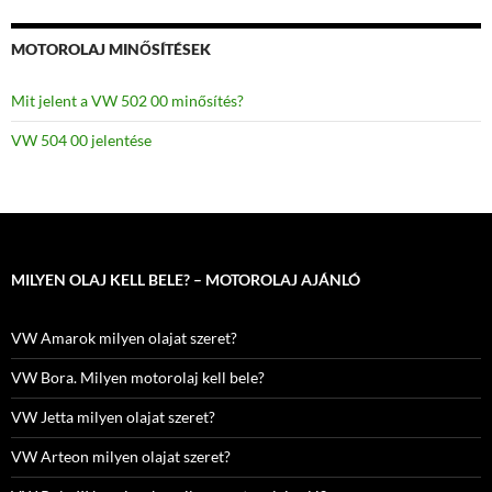
MOTOROLAJ MINŐSÍTÉSEK
Mit jelent a VW 502 00 minősítés?
VW 504 00 jelentése
MILYEN OLAJ KELL BELE? – MOTOROLAJ AJÁNLÓ
VW Amarok milyen olajat szeret?
VW Bora. Milyen motorolaj kell bele?
VW Jetta milyen olajat szeret?
VW Arteon milyen olajat szeret?