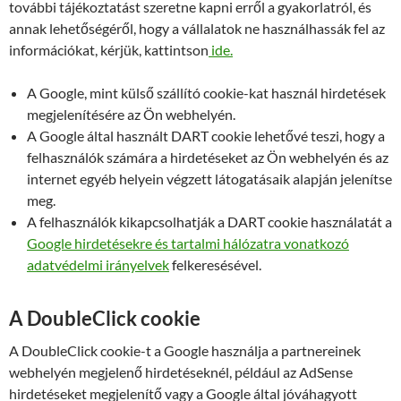
további tájékoztatást szeretne kapni erről a gyakorlatról, és
annak lehetőségéről, hogy a vállalatok ne használhassák fel az
információkat, kérjük, kattintson
ide.
A Google, mint külső szállító cookie-kat használ hirdetések
megjelenítésére az Ön webhelyén.
A Google által használt DART cookie lehetővé teszi, hogy a
felhasználók számára a hirdetéseket az Ön webhelyén és az
internet egyéb helyein végzett látogatásaik alapján jelenítse
meg.
A felhasználók kikapcsolhatják a DART cookie használatát a
Google hirdetésekre és tartalmi hálózatra vonatkozó
adatvédelmi irányelvek
felkeresésével.
A DoubleClick cookie
A DoubleClick cookie-t a Google használja a partnereinek
webhelyén megjelenő hirdetéseknél, például az AdSense
hirdetéseket megjelenítő vagy a Google által jóváhagyott