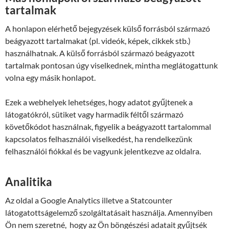
tartalmak
A honlapon elérhető bejegyzések külső forrásból származó
beágyazott tartalmakat (pl. videók, képek, cikkek stb.)
használhatnak. A külső forrásból származó beágyazott
tartalmak pontosan úgy viselkednek, mintha meglátogattunk
volna egy másik honlapot.
Ezek a webhelyek lehetséges, hogy adatot gyűjtenek a
látogatókról, sütiket vagy harmadik féltől származó
követőkódot használnak, figyelik a beágyazott tartalommal
kapcsolatos felhasználói viselkedést, ha rendelkezünk
felhasználói fiókkal és be vagyunk jelentkezve az oldalra.
Analitika
Az oldal a Google Analytics illetve a Statcounter
látogatottságelemző szolgáltatásait használja. Amennyiben
Ön nem szeretné, hogy az Ön böngészési adatait gyűjtsék