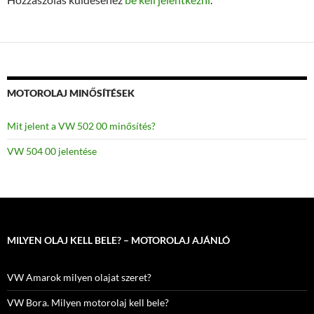
MOTOROLAJ MINŐSÍTÉSEK
Mit jelent a VW 502 00 minősítés?
VW 504 00 jelentése
MILYEN OLAJ KELL BELE? – MOTOROLAJ AJÁNLÓ
VW Amarok milyen olajat szeret?
VW Bora. Milyen motorolaj kell bele?