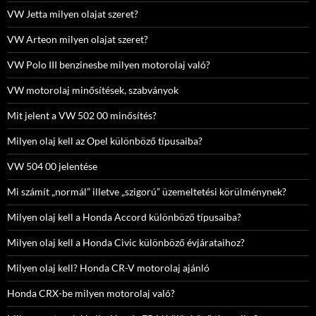
VW Jetta milyen olajat szeret?
VW Arteon milyen olajat szeret?
VW Polo III benzinesbe milyen motorolaj való?
VW motorolaj minősítések, szabványok
Mit jelent a VW 502 00 minősítés?
Milyen olaj kell az Opel különböző típusaiba?
VW 504 00 jelentése
Mi számít „normál” illetve „szigorú” üzemeltetési körülménynek?
Milyen olaj kell a Honda Accord különböző típusaiba?
Milyen olaj kell a Honda Civic különböző évjárataihoz?
Milyen olaj kell? Honda CR-V motorolaj ajánló
Honda CRX-be milyen motorolaj való?