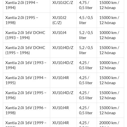
Xantia 2.0i (1994 –
XU10J2C/Z
4,75 /
15000 km /
1994)
0,5 liter
12 hónap
Xantia 2.0i (1995 –
XU10J2
4,5 / 0,5
15000 km /
1998)
(C/Z)
liter
12 hónap
Xantia 2.0i 16V DOHC
XU10J4
5,2 / 0,5
10000 km /
(1993 – 1994)
liter
12 hónap
Xantia 2.0i 16V DOHC
XU10J4D/Z
5,2 / 0,5
15000 km /
(1995 – 1996)
liter
12 hónap
Xantia 2.0i 16V (1993 –
XU10J4D/Z
4,25 /
10000 km /
1994)
0,5 liter
12 hónap
Xantia 2.0i 16V (1994 –
XU10J4R
4,25 /
15000 km /
1995)
0,5 liter
12 hónap
Xantia 2.0i 16V (1995 –
XU10J4D/Z
4,25 /
15000 km /
1996)
0,5 liter
12 hónap
Xantia 2.0i 16V (1996 –
XU10J4R
4,25 /
15000 km /
1998)
0,5 liter
12 hónap
Xantia 2.0i 16V (1999 –
XU10J4R
4,25 /
20000 km /