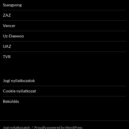
Ssangyong
ZAZ
Vencer
Uz-Daewoo
UAZ
TVR
Jogi nyilatkozatok
Cookie nyilatkozat
Beküldés
Jogi nyilatkozatok
Proudly powered by WordPress