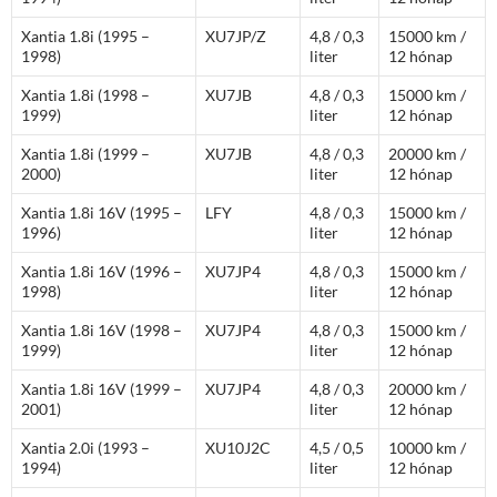
Xantia 1.8i (1995 –
XU7JP/Z
4,8 / 0,3
15000 km /
1998)
liter
12 hónap
Xantia 1.8i (1998 –
XU7JB
4,8 / 0,3
15000 km /
1999)
liter
12 hónap
Xantia 1.8i (1999 –
XU7JB
4,8 / 0,3
20000 km /
2000)
liter
12 hónap
Xantia 1.8i 16V (1995 –
LFY
4,8 / 0,3
15000 km /
1996)
liter
12 hónap
Xantia 1.8i 16V (1996 –
XU7JP4
4,8 / 0,3
15000 km /
1998)
liter
12 hónap
Xantia 1.8i 16V (1998 –
XU7JP4
4,8 / 0,3
15000 km /
1999)
liter
12 hónap
Xantia 1.8i 16V (1999 –
XU7JP4
4,8 / 0,3
20000 km /
2001)
liter
12 hónap
Xantia 2.0i (1993 –
XU10J2C
4,5 / 0,5
10000 km /
1994)
liter
12 hónap