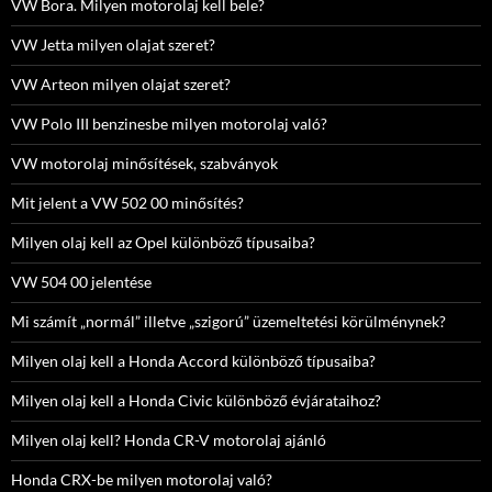
VW Bora. Milyen motorolaj kell bele?
VW Jetta milyen olajat szeret?
VW Arteon milyen olajat szeret?
VW Polo III benzinesbe milyen motorolaj való?
VW motorolaj minősítések, szabványok
Mit jelent a VW 502 00 minősítés?
Milyen olaj kell az Opel különböző típusaiba?
VW 504 00 jelentése
Mi számít „normál” illetve „szigorú” üzemeltetési körülménynek?
Milyen olaj kell a Honda Accord különböző típusaiba?
Milyen olaj kell a Honda Civic különböző évjárataihoz?
Milyen olaj kell? Honda CR-V motorolaj ajánló
Honda CRX-be milyen motorolaj való?